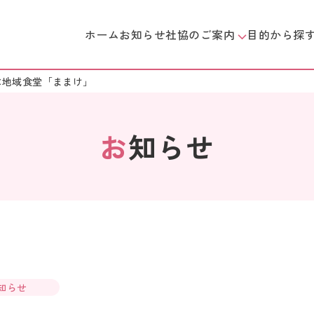
ホーム
お知らせ
社協のご案内
目的から探
×地域食堂「ままけ」
お
知らせ
知らせ