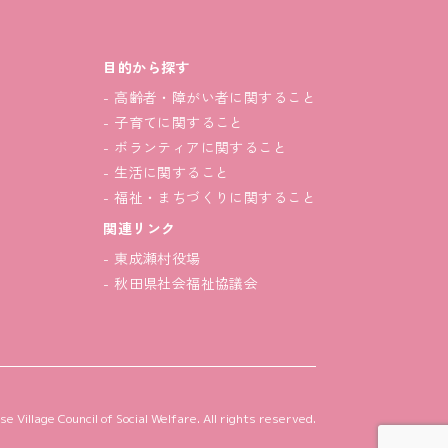
目的から探す
- 高齢者・障がい者に関すること
- 子育てに関すること
- ボランティアに関すること
- 生活に関すること
- 福祉・まちづくりに関すること
関連リンク
- 東成瀬村役場
- 秋田県社会福祉協議会
 Village Council of Social Welfare. All rights reserved.