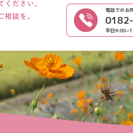
てください。
電話でのお
ご相談を。
0182
平日9:00~1