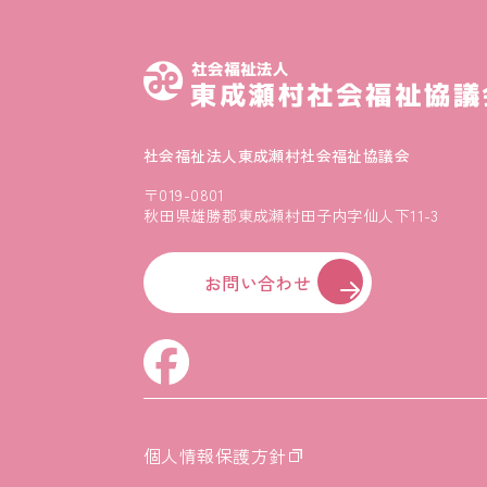
社会福祉法人東成瀬村社会福祉協議会
〒019-0801
秋田県雄勝郡東成瀬村田子内字仙人下11-3
お問い合わせ
個人情報保護方針