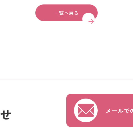
一覧へ戻る
わせ
メールで