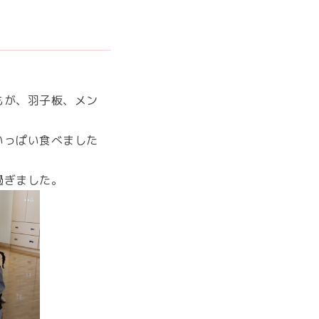
もが、羽子板、メン
いっぱい食べました
過ぎました。