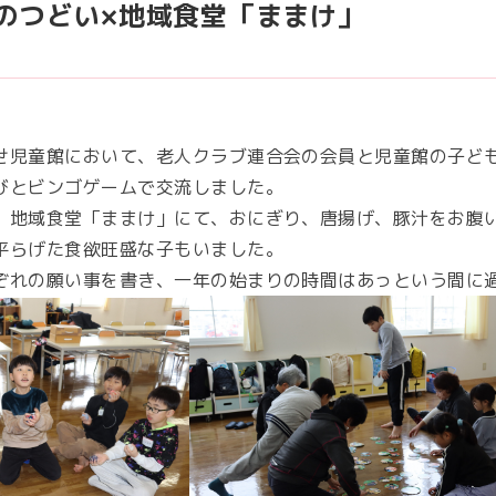
のつどい×地域食堂「ままけ」
せ児童館において、老人クラブ連合会の会員と児童館の子ど
びとビンゴゲームで交流しました。
、地域食堂「ままけ」にて、おにぎり、唐揚げ、豚汁をお腹
平らげた食欲旺盛な子もいました。
ぞれの願い事を書き、一年の始まりの時間はあっという間に