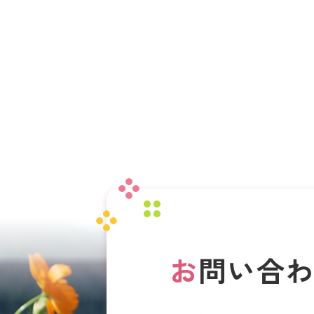
お
問い合