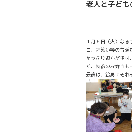
老人と子ども
１月６日（火）なる
コ、福笑い等の昔遊
たっぷり遊んだ後は
が、持参のお弁当も
最後は、絵馬にそれ